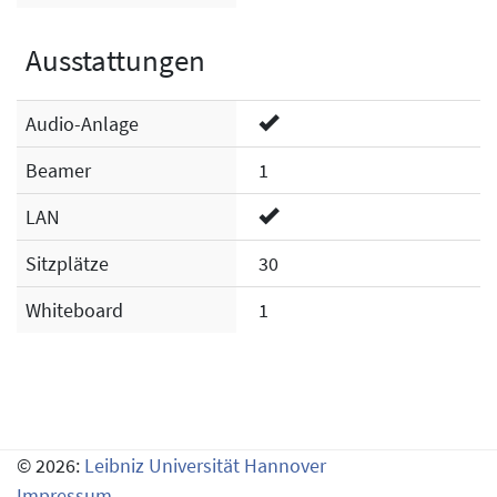
Ausstattungen
Audio-Anlage
Beamer
1
LAN
Sitzplätze
30
Whiteboard
1
© 2026:
Leibniz Universität Hannover
Impressum