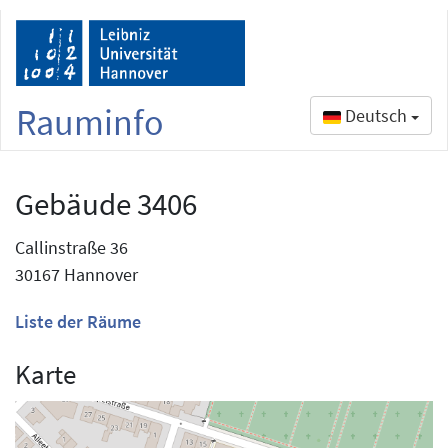
Rauminfo
Deutsch
Gebäude 3406
Callinstraße 36
30167 Hannover
Liste der Räume
Karte