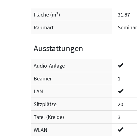
Fläche (m²)
31.87
Raumart
Semina
Ausstattungen
Audio-Anlage
Beamer
1
LAN
Sitzplätze
20
Tafel (Kreide)
3
WLAN