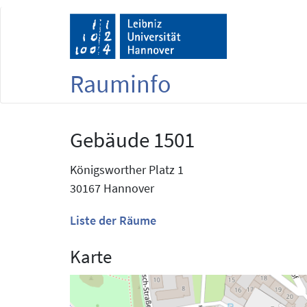
Rauminfo
Gebäude 1501
Königsworther Platz 1
30167 Hannover
Liste der Räume
Karte