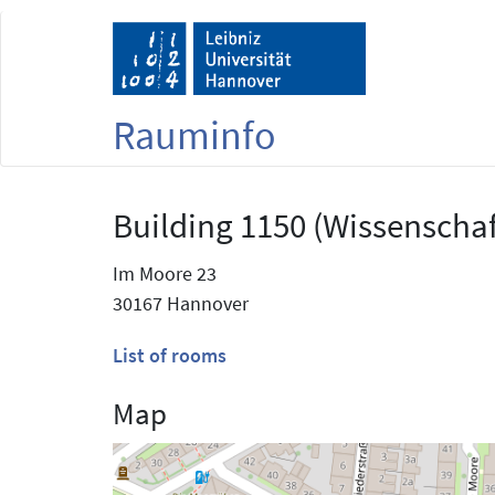
Rauminfo
Building 1150 (Wissenschaf
Im Moore 23
30167 Hannover
List of rooms
Map