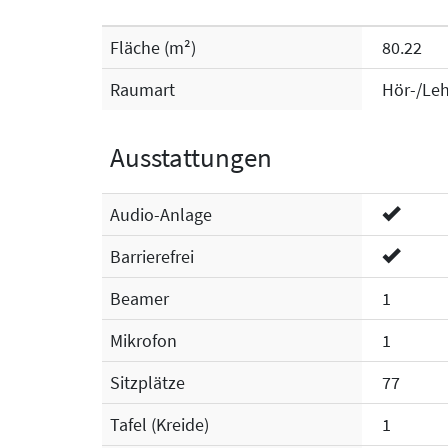
Fläche (m²)
80.22
Raumart
Hör-/Leh
Ausstattungen
Audio-Anlage
Barrierefrei
Beamer
1
Mikrofon
1
Sitzplätze
77
Tafel (Kreide)
1