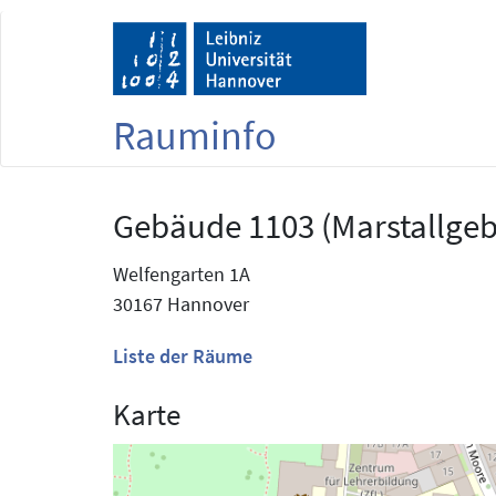
Rauminfo
Gebäude 1103 (Marstallge
Welfengarten 1A
30167 Hannover
Liste der Räume
Karte