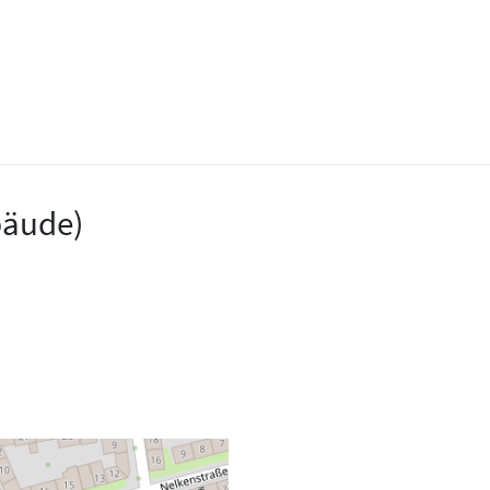
bäude)